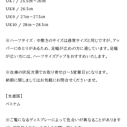
UK7 / 25.5㎝～26㎝
UK8 / 26.5㎝
UK9 / 27㎝～27.5㎝
UK10 / 28㎝～28.5㎝
※ハーフサイズ : 中敷きのサイズは通常サイズと同じですが、アッ
パーにゆとりがあるため、足幅が広めの方に適しています。足幅
が広い方には、ハーフサイズアップをおすすめいたします。
※在庫の状況次第でお取り寄せ(3〜5営業日)になります。
納期に関しましてはお気軽にお問合せくださいませ。
【生産国】
ベトナム
※ご覧になるディスプレーによって色合いが異なることがあります