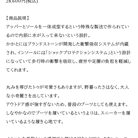
28,600円(税込)
【商品説明】
アッパーとソールを一体成型するという特殊な製法で作られてい
るので内部に水が入って来ないという設計。
かかとにはブランドストーンが開発した衝撃吸収システムが内蔵
され、インソールには「ショックプロテクションシステム」という設計
になっていて歩行時の衝撃を吸収し、疲労や足腰の負担を軽減し
てくれます。
丸みを帯びたトゥが可愛さもありますが、野暮ったさはなく、大人
な小奇麗さを出しています。
アウトドア感が強すぎないため、普段のブーツとしても使えます。
しなやかなのでブーツを履いているというよりは、スニーカーを履
いているような履き心地です。