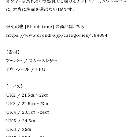
オシャレな長靴という感覚でも履けるアウトドアに、タウンユース
に、本当に場面を選ばない1足です。
※その他 [Blundstone] の商品はこちら
https://www.drosdro.jp/categories/764084
【素材】
アッパー / スムースレザー
アウトソール / TPU
【サイズ】
UK2 / 21.5㎝～22㎝
UK3 / 22.5㎝～23㎝
UK4 / 23.5㎝～24㎝
UK5 / 24.5㎝
UK6 / 25㎝