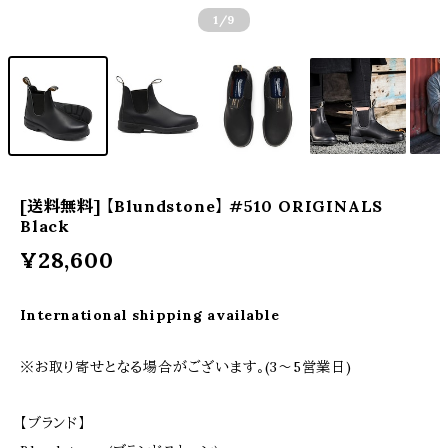
1
/9
[送料無料] 【Blundstone】 #510 ORIGINALS
Black
¥28,600
International shipping available
※お取り寄せとなる場合がございます。(3〜5営業日)
【ブランド】