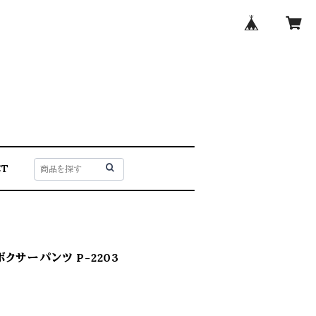
CT
 ボクサーパンツ P-2203