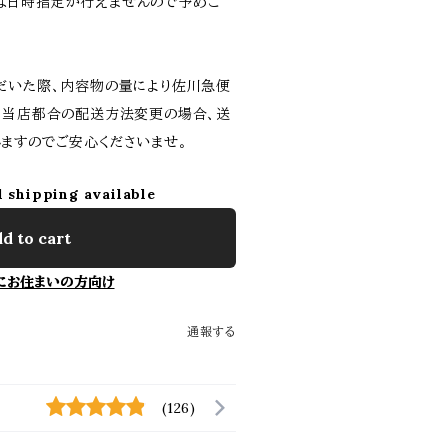
は日時指定が行えませんので予めご
だいた際、内容物の量により佐川急便
。当店都合の配送方法変更の場合、送
ますのでご安心くださいませ。
l shipping available
d to cart
にお住まいの方向け
通報する
(126)