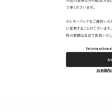
※佐川急便以外の配送方法
了承くださいませ。
※レターパックをご選択いた
に変更することがございます
料の差額は当店で負担いたし
Internationa
Ad
日本国内