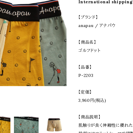
International shipping
【ブランド】
anapau / アナパウ
【商品名】
ゴルフドット
【品番】
P-2203
【定価】
3,960円(税込)
【商品説明】
肌触りが良く伸縮性に優れた