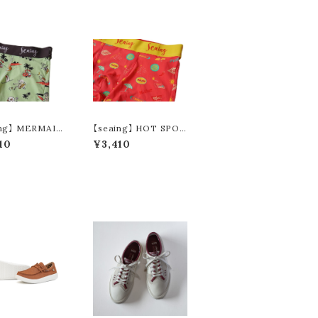
ing】 MERMAID
【seaing】 HOT SPOT
クサーパンツ S700
ボクサーパンツ S7004
10
¥3,410