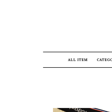
ALL ITEM
CATEG