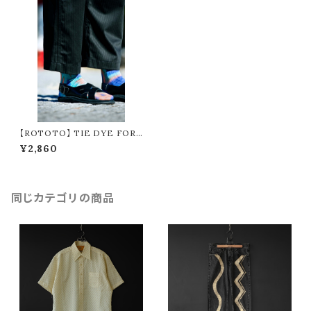
【ROTOTO】 TIE DYE FOR
MAL CREW SOCKS R1320
¥2,860
同じカテゴリの商品