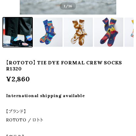
1
/16
【ROTOTO】 TIE DYE FORMAL CREW SOCKS
R1320
¥2,860
International shipping available
【ブランド】
ROTOTO / ロトト