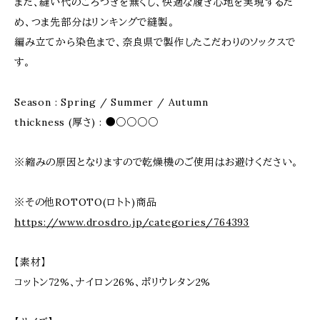
また、縫い代のごろつきを無くし、快適な履き心地を実現するた
め、つま先部分はリンキングで縫製。
編み立てから染色まで、奈良県で製作したこだわりのソックスで
す。
Season : Spring / Summer / Autumn
thickness (厚さ) : ●○○○○
※縮みの原因となりますので乾燥機のご使用はお避けください。
※その他ROTOTO(ロトト)商品
https://www.drosdro.jp/categories/764393
【素材】
コットン72%、ナイロン26%、ポリウレタン2%