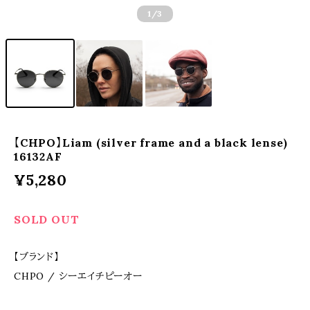
1
/3
【CHPO】Liam (silver frame and a black lense)
16132AF
¥5,280
SOLD OUT
【ブランド】
CHPO / シーエイチピーオー