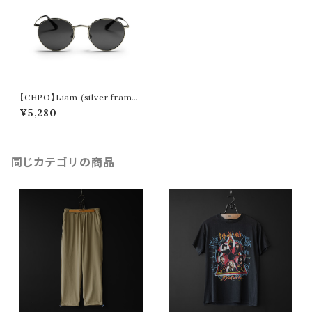
【CHPO】Liam (silver frame
and a black lense) 16132AF
¥5,280
同じカテゴリの商品