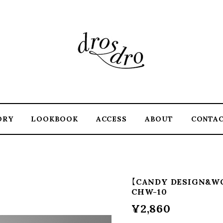
ORY
LOOKBOOK
ACCESS
ABOUT
CONTA
【CANDY DESIGN&WOR
CHW-10
¥2,860