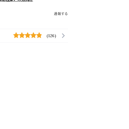
通報する
(126)