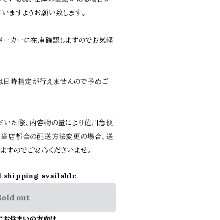
さいますようお願い致します。
メーカーに在庫確認しますのでお気軽
は日時指定が行えませんので予めご
だいた際、内容物の量により佐川急便
。当店都合の配送方法変更の場合、送
ますのでご安心くださいませ。
l shipping available
Sold out
にお住まいの方向け