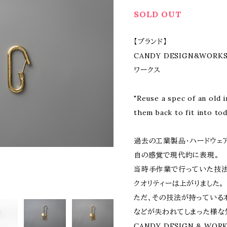
SOLD OUT
【ブランド】
CANDY DESIGN&WORK
ワークス
"Reuse a spec of an old 
them back to fit into tod
過去の工業製品・ハードウェ
自の感覚で現代的に表現。
当時手作業で行っていた技
クオリティーは上がりました。
ただ、その技法が持っている本
などが失われてしまった様な
CANDY DESIGN & W