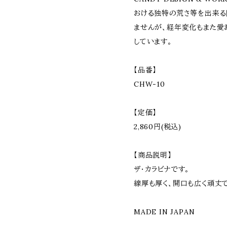
おける独特の荒さ等を出来る
ませんが、経年変化もまた愛
しています。
【品番】
CHW-10
【定価】
2,860円(税込)
【商品説明】
ザ・カラビナです。
線厚も厚く、開口も広く頑丈
MADE IN JAPAN