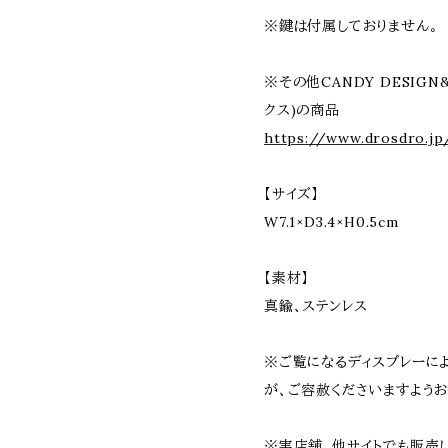
※鍵は付属しておりません。
※その他CANDY DESIGN
クス)の商品
https://www.drosdro.jp
【サイズ】
W7.1×D3.4×H0.5cm
【素材】
真鍮、ステンレス
※ご覧になるディスプレーに
が、ご容赦くださいますようお
※実店舗、他サイトでも販売