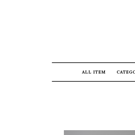
ALL ITEM
CATEG