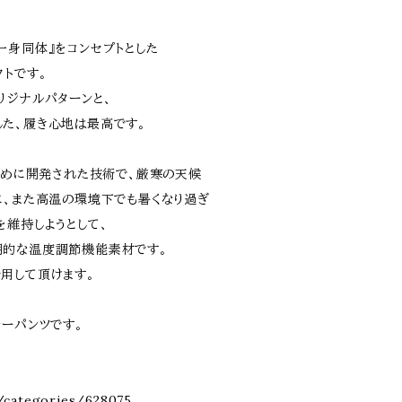
一身同体』をコンセプトとした
トです。
リジナルパターンと、
た、履き心地は最高です。
のために開発された技術で、厳寒の天候
に、また高温の環境下でも暑くなり過ぎ
を維持しようとして、
期的な温度調節機能素材です。
用して頂けます。
サーパンツです。
/categories/628075