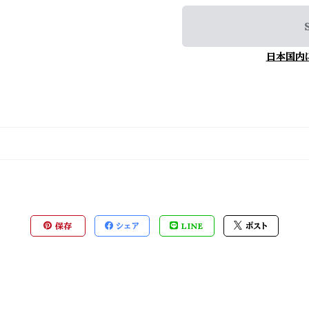
日本国内
保存
シェア
LINE
ポスト