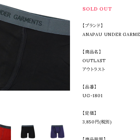
SOLD OUT
【ブランド】
ANAPAU UNDER GAR
【商品名】
OUTLAST
アウトラスト
【品番】
UG-1801
【定価】
3,850円(税別)
【商品説明】