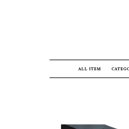
ALL ITEM
CATEG