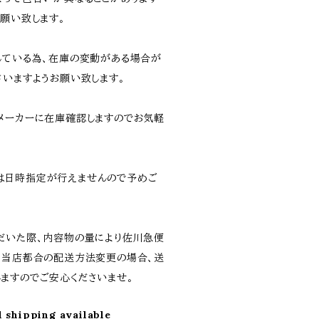
願い致します。
している為、在庫の変動がある場合が
さいますようお願い致します。
メーカーに在庫確認しますのでお気軽
は日時指定が行えませんので予めご
だいた際、内容物の量により佐川急便
。当店都合の配送方法変更の場合、送
ますのでご安心くださいませ。
l shipping available