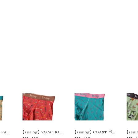
F PAR
【seaing】 VACATION
【seaing】 COAST ボク
【sea
ーパンツ
ボクサーパンツ S7002
サーパンツ S7003
II ボ