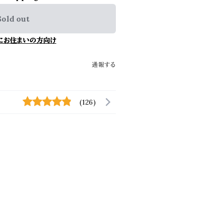
Sold out
にお住まいの方向け
通報する
(126)