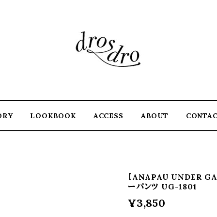
ORY
LOOKBOOK
ACCESS
ABOUT
CONTA
【ANAPAU UNDER G
ーパンツ UG-1801
¥3,850