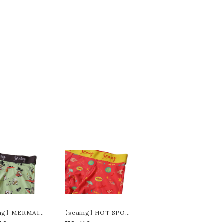
ing】 MERMAID
【seaing】 HOT SPOT
クサーパンツ S700
ボクサーパンツ S7004