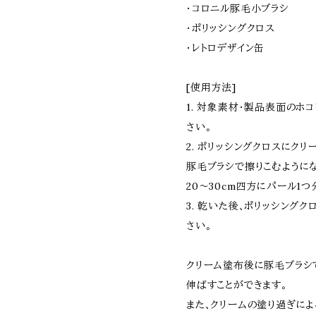
・コロニル豚毛小ブラシ
・ポリッシングクロス
・レトロデザイン缶
[使用方法]
1. 対象素材・製品表面のホ
さい｡
2. ポリッシングクロスにク
豚毛ブラシで擦りこむように
20～30cm四方にパール1つ
3. 乾いた後､ポリッシング
さい｡
クリーム塗布後に豚毛ブラシ
伸ばすことができます｡
また､クリームの塗り過ぎによ