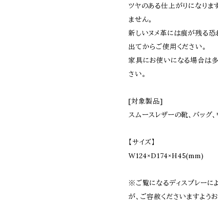
ツヤのある仕上がりになりま
ません｡
新しいヌメ革には痕が残る恐
出てからご使用ください。
家具にお使いになる場合は多
さい。
[対象製品]
スムースレザーの靴、バッグ、
【サイズ】
W124×D174×H45(mm)
※ご覧になるディスプレーに
が、ご容赦くださいますようお