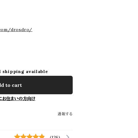
.com/drosdro/
l shipping available
d to cart
にお住まいの方向け
通報する
(126)