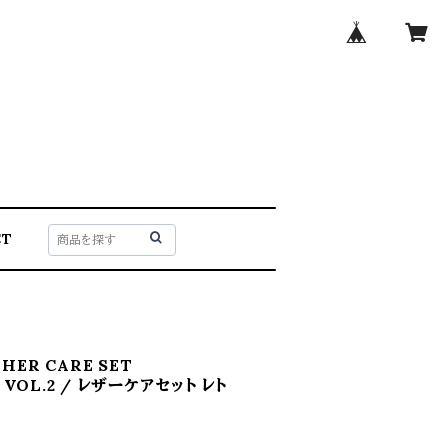
CT
ATHER CARE SET
 VOL.2 / レザーケアセット レト