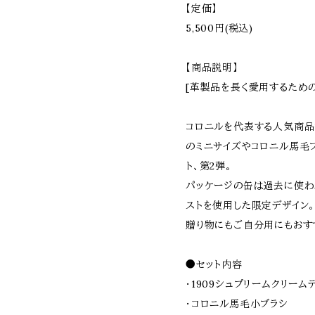
【定価】
5,500円(税込)
【商品説明】
[革製品を長く愛用するための
コロニルを代表する人気商品1
のミニサイズやコロニル馬毛
ト、第2弾。
パッケージの缶は過去に使わ
ストを使用した限定デザイン
贈り物にもご自分用にもおす
●セット内容
・1909シュプリームクリームデ
・コロニル馬毛小ブラシ