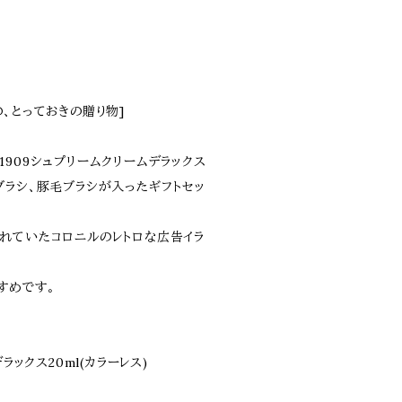
、とっておきの贈り物]
909シュプリームクリームデラックス
ブラシ、豚毛ブラシが入ったギフトセッ
れていたコロニルのレトロな広告イラ
。
すめです。
ラックス20ml(カラーレス)