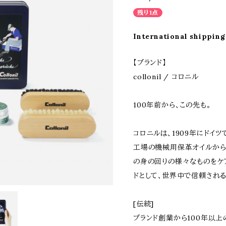
残り1点
International shipping
【ブランド】
collonil / コロニル
100年前から、この先も。
コロニルは、1909年にドイ
工場の機械用保革オイルから
の身の回りの様々なものをケ
ドとして､世界中で信頼される
[伝統]
ブランド創業から100年以上