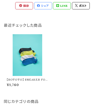
保存
シェア
LINE
ポスト
最近チェックした商品
【ROTOTO】 SNEAKER FOO
T COVER R1521
¥1,760
同じカテゴリの商品