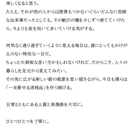
楽しくなると思う。
たとえ、それが他の人からは想像もつかないぐらいどんなに些細
な出来事だったとしても、その歓びの種を少しずつ育てていけた
ら、今よりも前を向いて歩いていける気がする。
何気なく通り過ぎていくように思える毎日は、誰にとってもかけが
えのない特別な一日だ。
ちょっと大袈裟な言い方かもしれないけれど、だからこそ、人々の
暮らしを足元から変えてみたい。
その先に広がる新しい朝の風景を思い描きながら、今日も僕らは
「一生愛せる消耗品」を作り続ける。
日常とともにある上質と高揚感を大切に。
ひとつひとつを丁寧に。