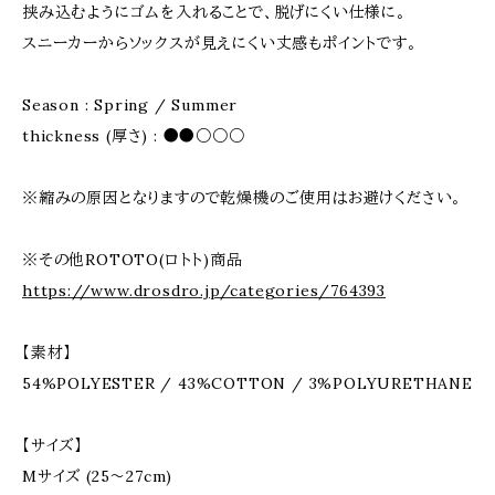
挟み込むようにゴムを入れることで、脱げにくい仕様に。
スニーカーからソックスが見えにくい丈感もポイントです。
Season : Spring / Summer
thickness (厚さ) : ●●○○○
※縮みの原因となりますので乾燥機のご使用はお避けください。
※その他ROTOTO(ロトト)商品
https://www.drosdro.jp/categories/764393
【素材】
54%POLYESTER / 43%COTTON / 3%POLYURETHANE
【サイズ】
Mサイズ (25～27cm)