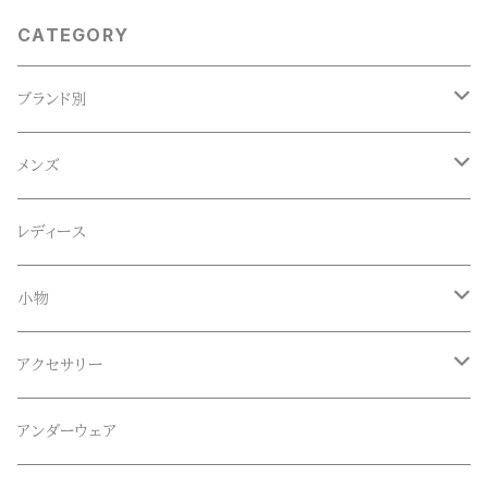
CATEGORY
ブランド別
ACE SNKR(エーススニーカー)
メンズ
Anapau,Seaing,ANAPAU UG
トップス
レディース
Tシャツ
Blundstone(ブランドストーン)
ボトムス
小物
ロンT
ロング
CameOne(ケイムワン)
セットアップ
帽子、マフラー、手袋
アクセサリー
スウェット / トレーナー
ショート
CANDY DESIGN&WORKS(CDW)
シューズ
メガネ、サングラス
リング
アンダーウェア
ニット / セーター
水陸両用ショートパンツ