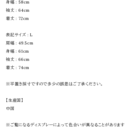
身幅 : 58cm
袖丈 : 64cm
着丈 : 72cm
表記サイズ : L
肩幅 : 49.5cm
身幅 : 61cm
袖丈 : 66cm
着丈 : 74cm
※平置き採寸ですので多少の誤差はご了承ください。
【生産国】
中国
※ご覧になるディスプレーによって色合いが異なることがあります