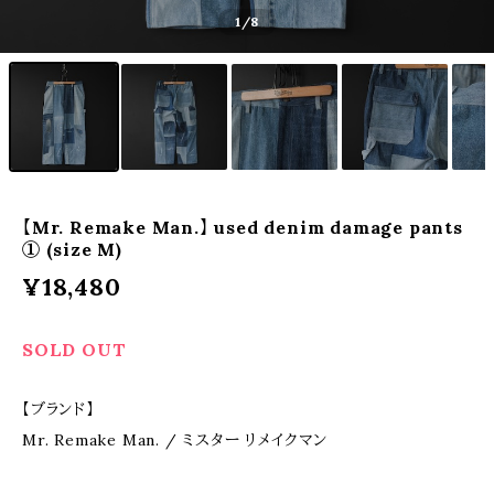
1
/8
【Mr. Remake Man.】 used denim damage pants
① (size M)
¥18,480
SOLD OUT
【ブランド】
Mr. Remake Man. / ミスター リメイクマン