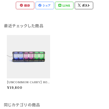
保存
シェア
LINE
ポスト
最近チェックした商品
【UNCOMMON CARRY】 RGB
Tube Clock
¥19,800
同じカテゴリの商品