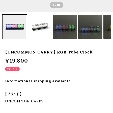
1
/18
【UNCOMMON CARRY】 RGB Tube Clock
¥19,800
残り1点
International shipping available
【ブランド】
UNCOMMON CARRY