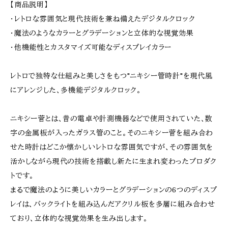
【商品説明】
・レトロな雰囲気と現代技術を兼ね備えたデジタルクロック
・魔法のようなカラーとグラデーションと立体的な視覚効果
・他機能性とカスタマイズ可能なディスプレイカラー
レトロで独特な仕組みと美しさをもつ"ニキシー管時計"を現代風
にアレンジした、多機能デジタルクロック。
ニキシー菅とは、昔の電卓や計測機器などで使用されていた、数
字の金属板が入ったガラス管のこと。そのニキシー菅を組み合わ
せた時計はどこか懐かしいレトロな雰囲気ですが、その雰囲気を
活かしながら現代の技術を搭載し新たに生まれ変わったプロダク
トです。
まるで魔法のように美しいカラーとグラデーションの6つのディスプ
レイは、バックライトを組み込んだアクリル板を多層に組み合わせ
ており、立体的な視覚効果を生み出します。