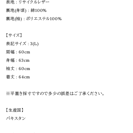
表地 : リサイクルレザー
裏地(身頃) : 綿100%
裏地(袖) : ポリエステル100%
【サイズ】
表記サイズ : 3(L)
肩幅 : 60cm
身幅 : 63cm
袖丈 : 60cm
着丈 : 64cm
※平置き採寸ですので多少の誤差はご了承ください。
【生産国】
パキスタン