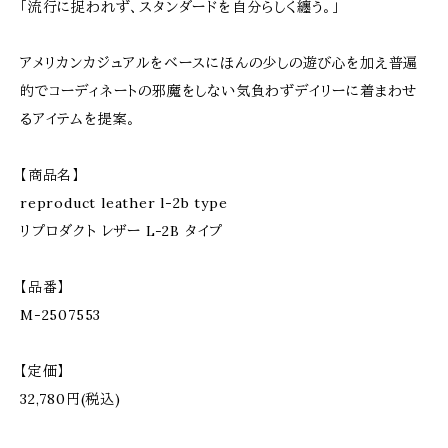
「流行に捉われず、スタンダードを自分らしく纏う。」
アメリカンカジュアルをベースにほんの少しの遊び心を加え普遍
的でコーディネートの邪魔をしない気負わずデイリーに着まわせ
るアイテムを提案。
【商品名】
reproduct leather l-2b type
リプロダクト レザー L-2B タイプ
【品番】
M-2507553
【定価】
32,780円(税込)