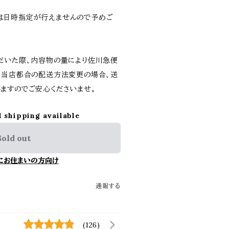
は日時指定が行えませんので予めご
だいた際、内容物の量により佐川急便
。当店都合の配送方法変更の場合、送
ますのでご安心くださいませ。
l shipping available
Sold out
にお住まいの方向け
通報する
(126)