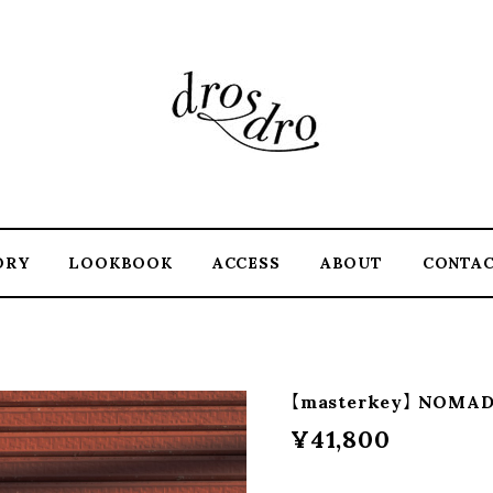
ORY
LOOKBOOK
ACCESS
ABOUT
CONTA
【masterkey】 NOMAD 
¥41,800