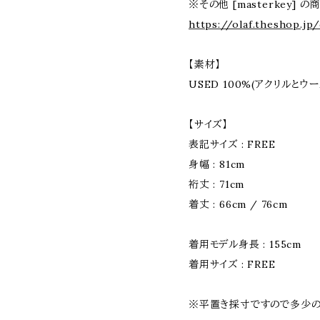
※その他 [masterkey] 
https://olaf.theshop.jp
【素材】
USED 100%(アクリルとウ
【サイズ】
表記サイズ : FREE
身幅 : 81cm
裄丈 : 71cm
着丈 : 66cm / 76cm
着用モデル身長 : 155cm
着用サイズ : FREE
※平置き採寸ですので多少