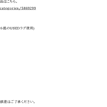
の商品はこちら。
/categories/5869299
ール混のUSEDラグ使用)
の誤差はご了承ください。