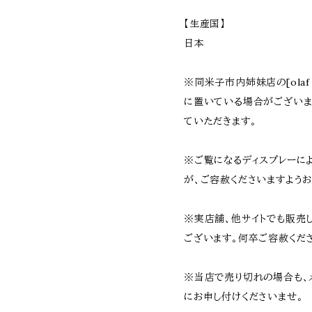
【生産国】
日本
※同米子市内姉妹店の[olaf 
に置いている場合がござい
ていただきます。
※ご覧になるディスプレーに
が、ご容赦くださいますようお
※実店舗、他サイトでも販売
ございます。何卒ご容赦くだ
※当店で売り切れの場合も、
にお申し付けくださいませ。