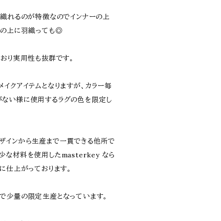
り織れるのが特徴なのでインナーの上
トの上に羽織っても◎
ており実用性も抜群です。
メイクアイテムとなりますが、カラー毎
がない様に使用するラグの色を限定し
ザインから生産まで一貫できる他所で
な材料を使用したmasterkey なら
ムに仕上がっております。
で少量の限定生産となっています。