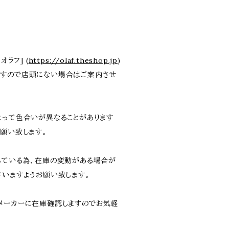
オラフ] (
https://olaf.theshop.jp
)
ますので店頭にない場合はご案内させ
よって色合いが異なることがあります
願い致します。
している為、在庫の変動がある場合が
さいますようお願い致します。
メーカーに在庫確認しますのでお気軽