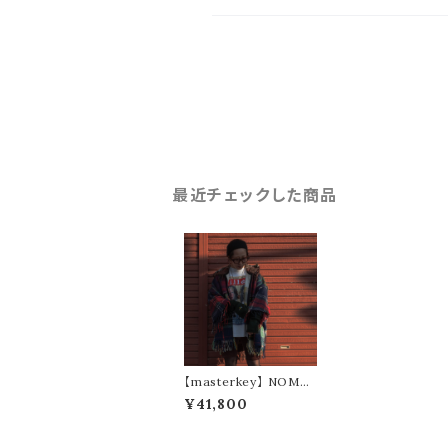
最近チェックした商品
【masterkey】 NOMA
D (green type)
¥41,800