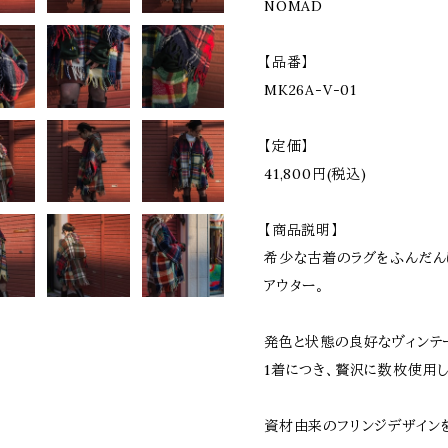
NOMAD
【品番】
MK26A-V-01
【定価】
41,800円(税込)
【商品説明】
希少な古着のラグをふんだん
アウター。
発色と状態の良好なヴィンテ
1着につき、贅沢に数枚使用し
資材由来のフリンジデザインを