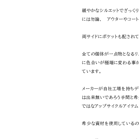
緩やかなシルエットでざっく
には勿論、 アウターやコー
両サイドにポケットも配され
全ての個体が一点物となるリ
に色合いが極端に変わる事
ています。
メーカーが自社工場を持ちデ
は出来無いであろう手間と希少
ではなアップサイクルアイテ
希少な資材を使用しているの