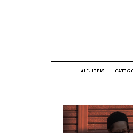
ALL ITEM
CATEG