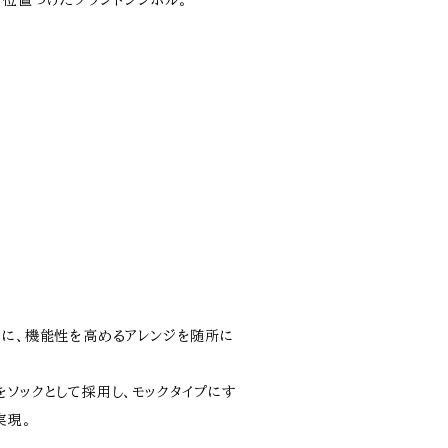
て位置づけたブランドシンボル。
スに、機能性を高めるアレンジを随所に
ソックとして採用し、モックタイプにす
実現。