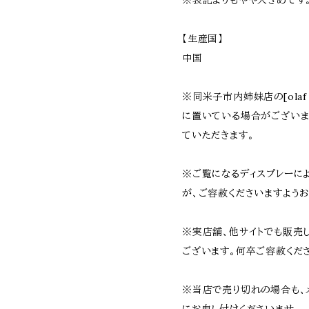
※表記よりもやや大きめです
【生産国】
中国
※同米子市内姉妹店の[olaf 
に置いている場合がござい
ていただきます。
※ご覧になるディスプレーに
が、ご容赦くださいますようお
※実店舗、他サイトでも販売
ございます。何卒ご容赦くだ
※当店で売り切れの場合も、