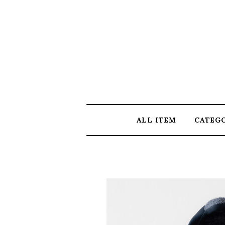
ALL ITEM
CATEG