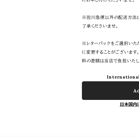
にお申し付けくださいませ。
※佐川急便以外の配送方法
了承くださいませ。
※レターパックをご選択いた
に変更することがございます
料の差額は当店で負担いたし
Internationa
Ad
日本国内