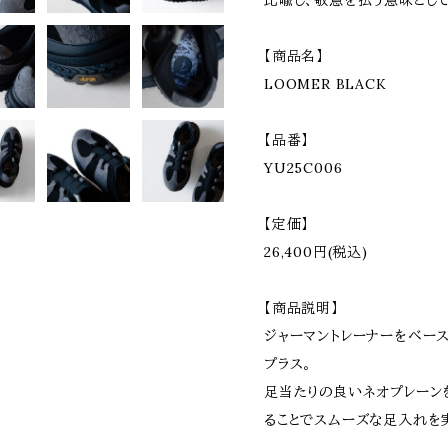
比喩し、敬意を払う意味とし
【商品名】
LOOMER BLACK
【品番】
YU25C006
【定価】
26,400円(税込)
【商品説明】
ジャーマントレーナーをベー
プラス。
足当たりの良いネオプレーンを
ることでスムーズな足入れを