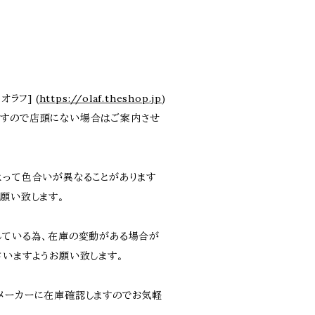
。
オラフ] (
https://olaf.theshop.jp
)
ますので店頭にない場合はご案内させ
よって色合いが異なることがあります
願い致します。
している為、在庫の変動がある場合が
さいますようお願い致します。
メーカーに在庫確認しますのでお気軽