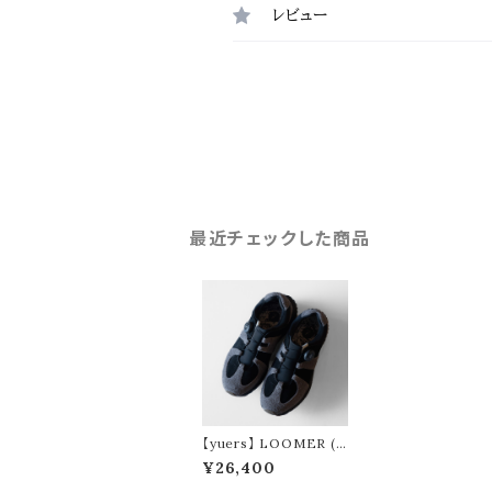
レビュー
最近チェックした商品
【yuers】 LOOMER (b
lack)
¥26,400