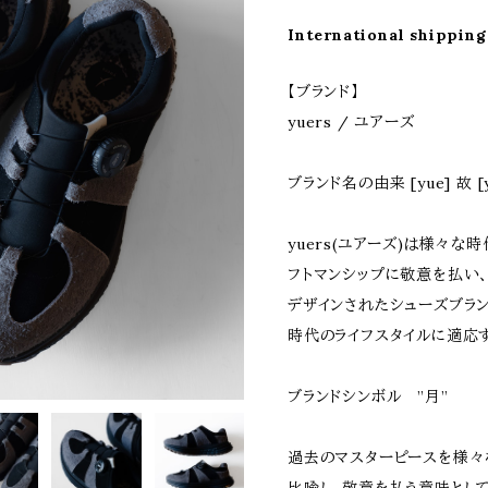
International shipping
【ブランド】
yuers / ユアーズ
ブランド名の由来 [yue] 故 [
yuers(ユアーズ)は様々な
フトマンシップに敬意を払い、
デザインされたシューズブラン
時代のライフスタイルに適応
ブランドシンボル ”月”
過去のマスターピースを様々