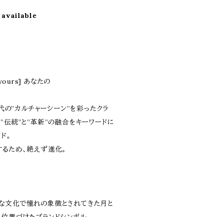
 available
yours] あなたの
時代の”カルチャーシーン”を彩ったクラ
”伝統”と”革新”の融合をキーワードに
ド。
するため、絶えず進化。
な文化で憧れの象徴とされてきた月と