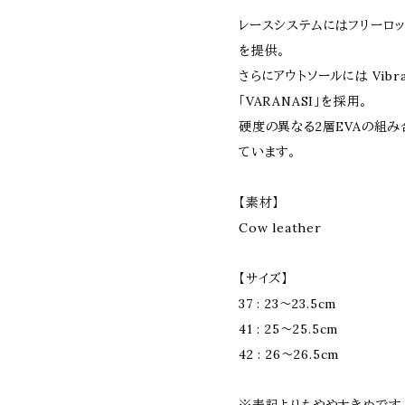
レースシステムにはフリーロッ
を提供。
さらにアウトソールには Vib
「VARANASI」を採用。
硬度の異なる2層EVAの組
ています。
【素材】
Cow leather
【サイズ】
37 : 23〜23.5cm
41 : 25〜25.5cm
42 : 26〜26.5cm