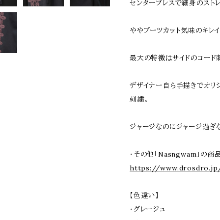
センタープレスで細身のストレ
ややブーツカット気味のキレイ
最大の特徴はサイドのコード
デザイナー自ら手描きでオリ
刺繍。
ジャージなのにジャージ過ぎ
・その他「Nasngwam」の商
https://www.drosdro.jp
【色違い】
・グレージュ