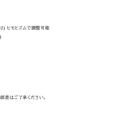
き×2) ヒモとゴムで調整可能
)
誤差はご了承ください。