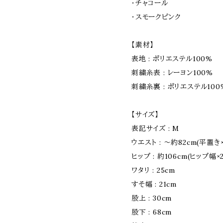
・チャコール
・スモークピンク
【素材】
表地 : ポリエステル100%
刺繍糸表 : レーヨン100%
刺繍糸裏 : ポリエステル100
【サイズ】
表記サイズ : M
ウエスト : 〜約82cm(平置
ヒップ : 約106cm(ヒップ幅×2
ワタリ : 25cm
すそ幅 : 21cm
股上 : 30cm
股下 : 68cm