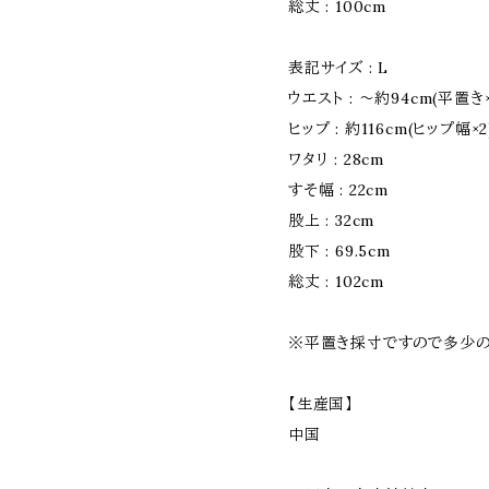
総丈 : 100cm
表記サイズ : L
ウエスト : 〜約94cm(平置
ヒップ : 約116cm(ヒップ幅×2
ワタリ : 28cm
すそ幅 : 22cm
股上 : 32cm
股下 : 69.5cm
総丈 : 102cm
※平置き採寸ですので多少の
【生産国】
中国