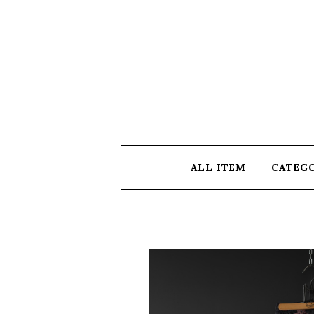
ALL ITEM
CATEG