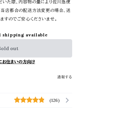
だいた際、内容物の量により佐川急便
。当店都合の配送方法変更の場合、送
ますのでご安心くださいませ。
l shipping available
Sold out
にお住まいの方向け
通報する
(126)