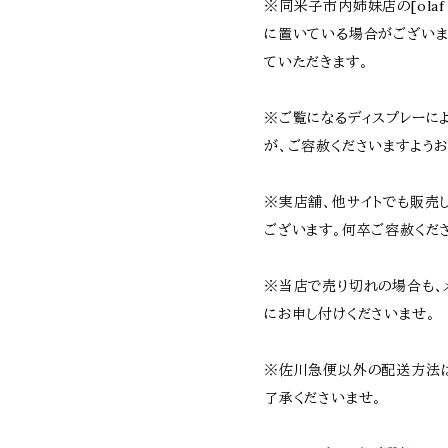
※同米子市内姉妹店の[olaf 
に置いている場合がござい
ていただきます。
※ご覧になるディスプレーに
が、ご容赦くださいますようお
※実店舗、他サイトでも販売
ございます。何卒ご容赦くだ
※当店で売り切れの場合も、
にお申し付けくださいませ。
※佐川急便以外の配送方法
了承くださいませ。