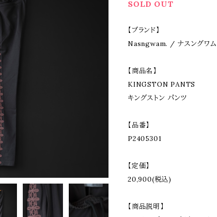
SOLD OUT
【ブランド】
Nasngwam. / ナスングワム
【商品名】
KINGSTON PANTS
キングストン パンツ
【品番】
P2405301
【定価】
20,900(税込)
【商品説明】