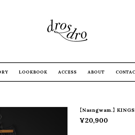
ORY
LOOKBOOK
ACCESS
ABOUT
CONTA
【Nasngwam.】 KINGS
¥20,900