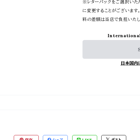
※レターパックをご選択いた
に変更することがございます
料の差額は当店で負担いたし
Internationa
日本国内
保存
シェア
LINE
ポスト