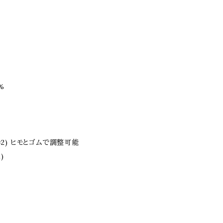
%
き×2) ヒモとゴムで調整可能
)