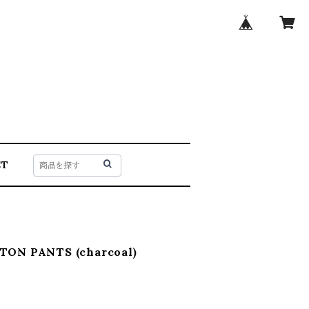
CT
TON PANTS (charcoal)