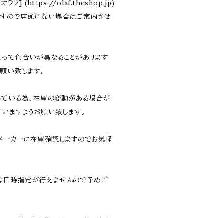
オラフ] (
https://olaf.theshop.jp
)
ますので店頭にない場合はご案内させ
よって色合いが異なることがあります
願い致します。
している為、在庫の変動がある場合が
さいますようお願い致します。
メーカーに在庫確認しますのでお気軽
は日時指定が行えませんので予めご