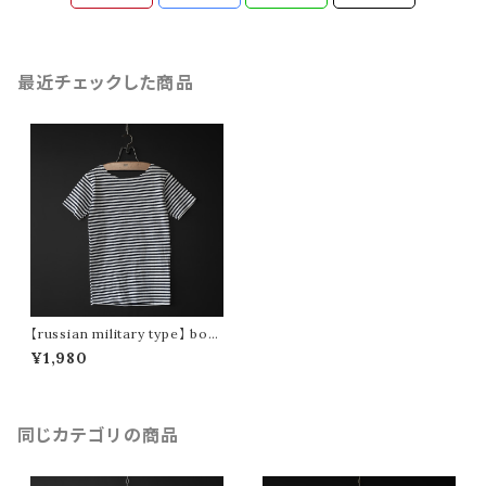
最近チェックした商品
【russian military type】 boat
neck border t-shirt (navy)
¥1,980
同じカテゴリの商品