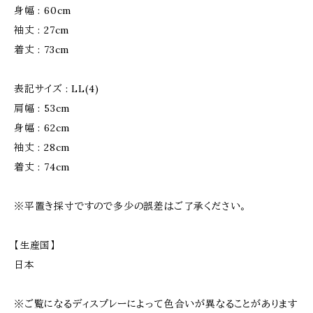
身幅 : 60cm
袖丈 : 27cm
着丈 : 73cm
表記サイズ : LL(4)
肩幅 : 53cm
身幅 : 62cm
袖丈 : 28cm
着丈 : 74cm
※平置き採寸ですので多少の誤差はご了承ください。
【生産国】
日本
※ご覧になるディスプレーによって色合いが異なることがあります