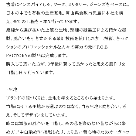
古着にインスパイアした、ワーク、ミリタリー、ジーンズをベースに。
日本の中でも有数の生産基地、岡山県倉敷市児島に本社を構
え、全ての工程を日本で行っています。
原綿から選び抜いた上質な生地、熟練の縫製工による確かな縫
製、風合いを引き立たせる最新技術を使用した加工技術、各セク
ションのプロフェッショナルな人々の努力の元にF.O.B
FACTORYの製品は完成します。
購入して頂いた方が、3年後に買って良かったと思える服作りを
目指し日々行っています。
・生地
ブランドの服づくりは、生地を考えるところから始まります。
市場に出回る生地から選ぶのではなく、自ら生地と向き合い、考
え、そしてデザインをしています。
時には軍服の風合いを目指し、糸の芯を染めない昔ながらの染
め方、"中白染め"に挑戦したり、より良い着心地のためオーガニッ