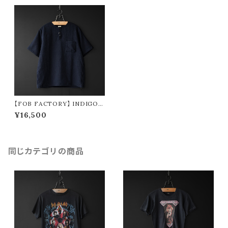
【FOB FACTORY】 INDIGO
WAFFLE-T
¥16,500
同じカテゴリの商品