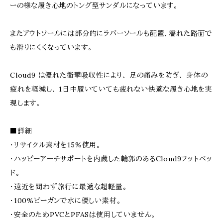
ーの様な履き心地のトング型サンダルになっています。
またアウトソールには部分的にラバーソールも配置、濡れた路面で
も滑りにくくなっています。
Cloud9 は優れた衝撃吸収性により、 足の痛みを防ぎ、 身体の
疲れを軽減し、 1日中履いていても疲れない快適な履き心地を実
現します。
■詳細
・リサイクル素材を15%使用。
・ハッピーアーチサポートを内蔵した輪郭のあるCloud9フットベッ
ド。
・遠近を問わず旅行に最適な超軽量。
・100%ビーガンで水に優しい素材。
・安全のためPVCとPFASは使用していません。