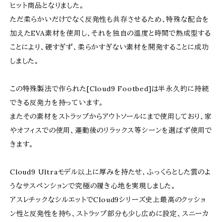
ヒット商品となりました。
ただ柔らかいだけでなく反発性も共存させるため、特殊な配合を
加えたEVA素材を使用し、それを独自の温度と時間で熱成型する
ことにより、硬すぎず、柔らかすぎない素材を開発することに成功
しました。
この特殊製法で作られた[Cloud9 Footbed]は半永久的に持続
できる反発力を持っています。
またその素材をストラップからアウトソールにまで使用しており、家
やオフィスでの使用、運動後のリラックス等シーンを選ばず使用で
きます。
Cloud9 Ultraモデル以上に厚みを持たせ、ふっくらとした雲のよ
うなサスペンションで究極の履き心地を実現しました。
アスレチックなシルエットでCloud9シリーズ史上最高のクッショ
ン性と反発性を持ち、ストラップ部分も少し広めに設定、スニーカ