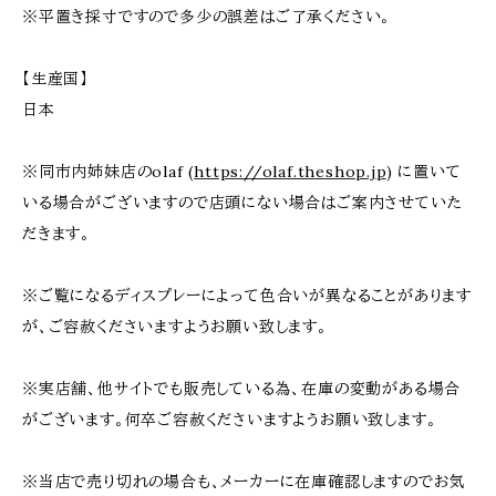
※平置き採寸ですので多少の誤差はご了承ください。
【生産国】
日本
※同市内姉妹店のolaf (
https://olaf.theshop.jp
) に置いて
いる場合がございますので店頭にない場合はご案内させていた
だきます。
※ご覧になるディスプレーによって色合いが異なることがあります
が、ご容赦くださいますようお願い致します。
※実店舗、他サイトでも販売している為、在庫の変動がある場合
がございます。何卒ご容赦くださいますようお願い致します。
※当店で売り切れの場合も、メーカーに在庫確認しますのでお気