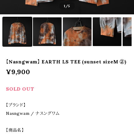
1
/5
【Nasngwam】 EARTH LS TEE (sunset sizeM ②)
¥9,900
SOLD OUT
【ブランド】
Nasngwam / ナスングワム
【商品名】