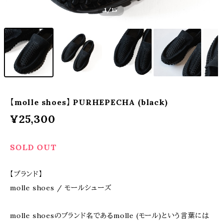
1
/15
【molle shoes】 PURHEPECHA (black)
¥25,300
SOLD OUT
【ブランド】
molle shoes / モールシューズ
molle shoesのブランド名であるmolle (モール)という言葉には