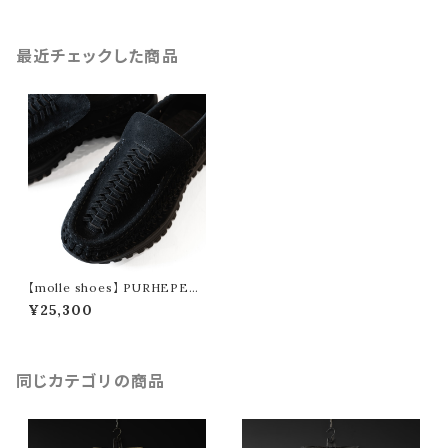
最近チェックした商品
【molle shoes】 PURHEPEC
HA (black)
¥25,300
同じカテゴリの商品