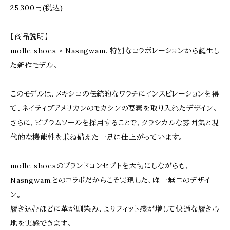
25,300円(税込)
【商品説明】
molle shoes × Nasngwam. 特別なコラボレーションから誕生し
た新作モデル。
このモデルは、メキシコの伝統的なワラチにインスピレーションを得
て、ネイティブアメリカンのモカシンの要素を取り入れたデザイン。
さらに、ビブラムソールを採用することで、クラシカルな雰囲気と現
代的な機能性を兼ね備えた一足に仕上がっています。
molle shoesのブランドコンセプトを大切にしながらも、
Nasngwam.とのコラボだからこそ実現した、唯一無二のデザイ
ン。
履き込むほどに革が馴染み、よりフィット感が増して快適な履き心
地を実感できます。